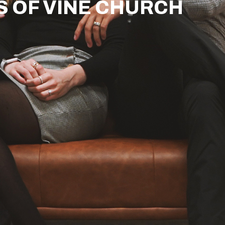
S OF VINE CHURCH