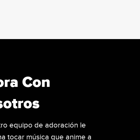
ora Con
otros
ro equipo de adoración le
na tocar música que anime a