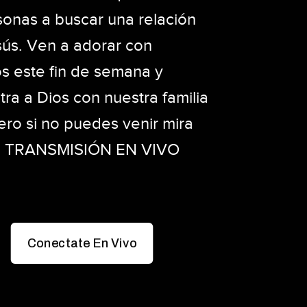
sonas a buscar una relación
sús. Ven a adorar con
s este fin de semana y
ra a Dios con nuestra familia
ero si no puedes venir mira
a TRANSMISIÓN EN VIVO
Conectate En Vivo