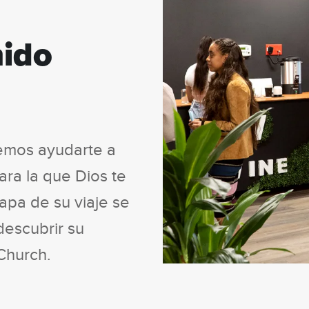
nido
emos ayudarte a
ara la que Dios te
apa de su viaje se
descubrir su
 Church.