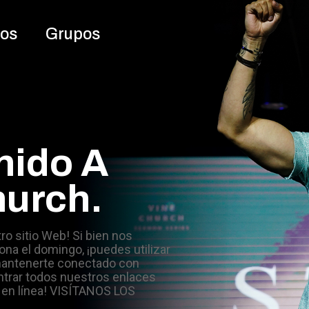
ros
Grupos
nido A
urch.
tro sitio Web! Si bien nos
ona el domingo, ¡puedes utilizar
mantenerte conectado con
trar todos nuestros enlaces
r en línea! VISÍTANOS LOS