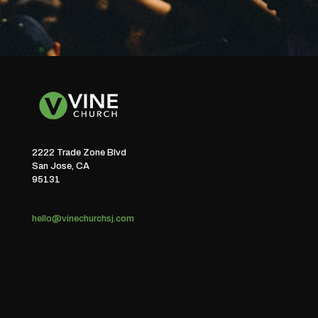
2222 Trade Zone Blvd
San Jose, CA
95131
hello@vinechurchsj.com