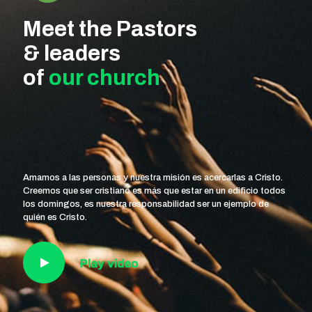
Meet the Pastors
& leaders
of
our church
Amamos a las personas y nuestra misión es acercarlas a Cristo.
Creemos que ser cristiano es más que estar en un edificio todos
los domingos, es nuestra responsabilidad ser un ejemplo de
quién es Cristo.