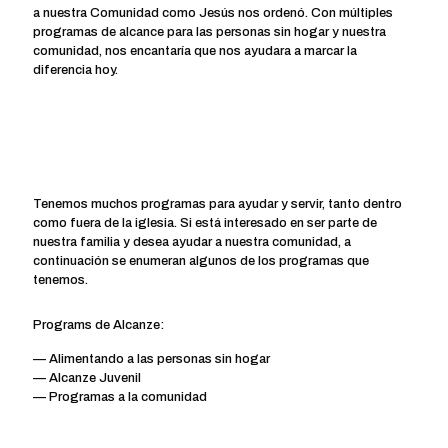
a nuestra Comunidad como Jesús nos ordenó. Con múltiples
programas de alcance para las personas sin hogar y nuestra
comunidad, nos encantaría que nos ayudara a marcar la
diferencia hoy.
Tenemos muchos programas para ayudar y servir, tanto dentro
como fuera de la iglesia. Si está interesado en ser parte de
nuestra familia y desea ayudar a nuestra comunidad, a
continuación se enumeran algunos de los programas que
tenemos.
Programs de Alcanze:
— Alimentando a las personas sin hogar
— Alcanze Juvenil
— Programas a la comunidad